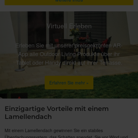
Virtuell Erleben
Erleben Sie mit unserer preisgekrönten AR-
App alle Outdoor Living Produkte über ihr
Tablet oder Handy direkt auf ihrer Terrasse.
Erfahren Sie mehr »
Einzigartige Vorteile mit einem
Lamellendach
Mit einem Lamellendach gewinnen Sie ein stabiles
Überdachungssystem, das Schatten spendet, Sie vor Wind und