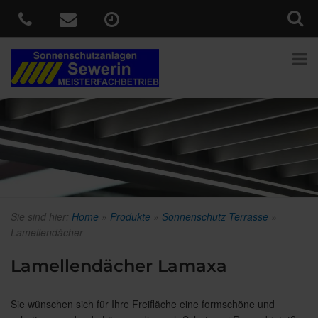
Sie sind hier:
Home
»
Produkte
»
Sonnenschutz Terrasse
»
Lamellendächer
Lamellendächer Lamaxa
Sie wünschen sich für Ihre Freifläche eine formschöne und