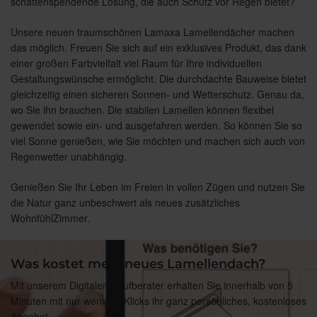
schattenspendende Lösung, die auch Schutz vor Regen bietet?
Unsere neuen traumschönen Lamaxa Lamellendächer machen
das möglich. Freuen Sie sich auf ein exklusives Produkt, das dank
einer großen Farbvielfalt viel Raum für Ihre individuellen
Gestaltungswünsche ermöglicht. Die durchdachte Bauweise bietet
gleichzeitig einen sicheren Sonnen- und Wetterschutz. Genau da,
wo Sie ihn brauchen. Die stabilen Lamellen können flexibel
gewendet sowie ein- und ausgefahren werden. So können Sie so
viel Sonne genießen, wie Sie möchten und machen sich auch von
Regenwetter unabhängig.
Genießen Sie Ihr Leben im Freien in vollen Zügen und nutzen Sie
die Natur ganz unbeschwert als neues zusätzliches
WohnfühlZimmer.
Was kostet mein neues Lamellendach?
Mit unserem Digitalen Kaufberater erhalten Sie innerhalb von 5
Minuten mit nur wenigen Klicks ihr ganz persönliches, kostenloses
Angebot.