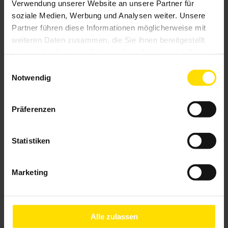
Verwendung unserer Website an unsere Partner für
soziale Medien, Werbung und Analysen weiter. Unsere
Partner führen diese Informationen möglicherweise mit
weiteren Daten zusammen, die Sie ihnen bereitgestellt
haben oder die sie im Rahmen Ihrer Nutzung der Dienste
gesammelt haben.
Einwilligungsauswahl
Notwendig
Präferenzen
Statistiken
Glasdach Lamaxa L50 View
Marketing
Alle zulassen