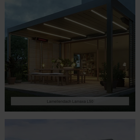
Lamellendach Lamaxa L50