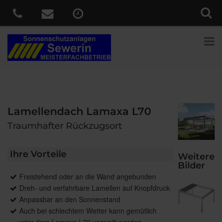
Lamellendach Lamaxa L70
Traumhafter Rückzugsort
Ihre Vorteile
Weitere
Bilder
Freistehend oder an die Wand angebunden
Dreh- und verfahrbare Lamellen auf Knopfdruck
Anpassbar an den Sonnenstand
Auch bei schlechtem Wetter kann gemütlich
unter dem Lamaxa L70 verweilt werden