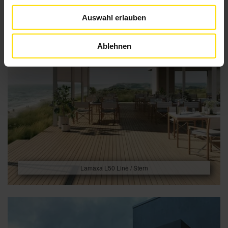
Auswahl erlauben
Ablehnen
Lamaxa L50 Line / Stern