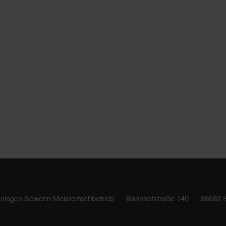
lagen Sewerin Meisterfachbetrieb
Bahnhofstraße 140
88682 