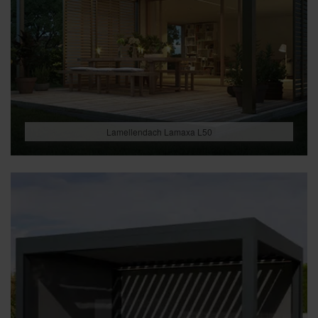
Lamellendach Lamaxa L50