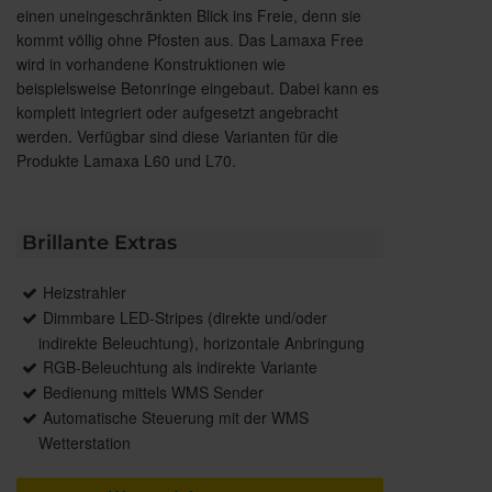
einen uneingeschränkten Blick ins Freie, denn sie
kommt völlig ohne Pfosten aus. Das Lamaxa Free
wird in vorhandene Konstruktionen wie
beispielsweise Betonringe eingebaut. Dabei kann es
komplett integriert oder aufgesetzt angebracht
werden. Verfügbar sind diese Varianten für die
Produkte Lamaxa L60 und L70.
Brillante Extras
Heizstrahler
Dimmbare LED-Stripes (direkte und/oder
indirekte Beleuchtung), horizontale Anbringung
RGB-Beleuchtung als indirekte Variante
Bedienung mittels WMS Sender
Automatische Steuerung mit der WMS
Wetterstation