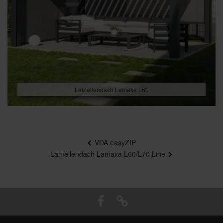
Lamellendach Lamaxa L60
Beitragsnavigation
VDA easyZIP
Lamellendach Lamaxa L60/L70 Line