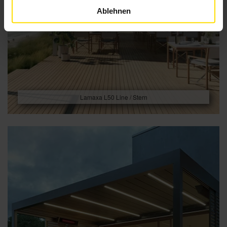
Ablehnen
Lamaxa L50 Line / Stern