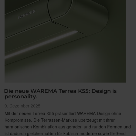
Die neue WAREMA Terrea K55: Design is
personality.
Veröffentlicht
9. Dezember 2025
am
Mit der neuen Terrea K55 präsentiert WAREMA Design ohne
Kompromisse. Die Terrassen-Markise überzeugt mit ihrer
harmonischen Kombination aus geraden und runden Formen und
ist dadurch gleichermaßen für kubisch-moderne sowie fließend-