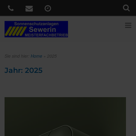
Sie sind hier:
Home
»
2025
Jahr:
2025