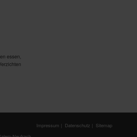
ßen essen,
 Verzichten
Impressum
Datenschutz
Sitemap
Salem-Neufrach