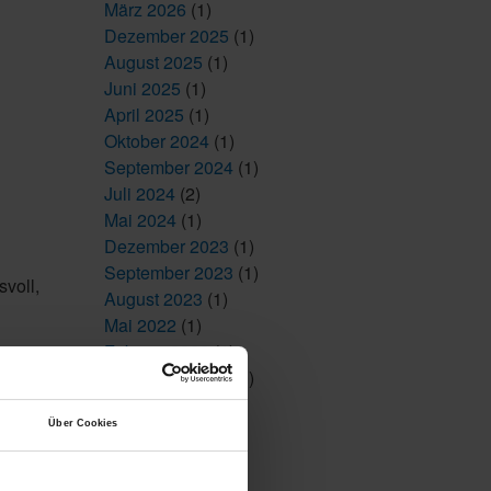
März 2026
(1)
Dezember 2025
(1)
August 2025
(1)
Juni 2025
(1)
April 2025
(1)
Oktober 2024
(1)
September 2024
(1)
Juli 2024
(2)
Mai 2024
(1)
Dezember 2023
(1)
September 2023
(1)
voll,
August 2023
(1)
Mai 2022
(1)
Februar 2022
(1)
Dezember 2021
(3)
Juni 2021
(5)
April 2021
(1)
Über Cookies
März 2018
(5)
Februar 2018
(1)