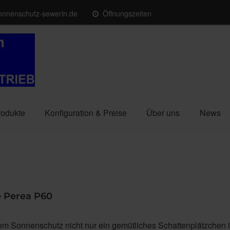
onnenschutz-sewerin.de
Öffnungszeiten
rodukte
Konfiguration & Preise
Über uns
News
e Perea P60
em Sonnenschutz nicht nur ein gemütliches Schattenplätzchen i