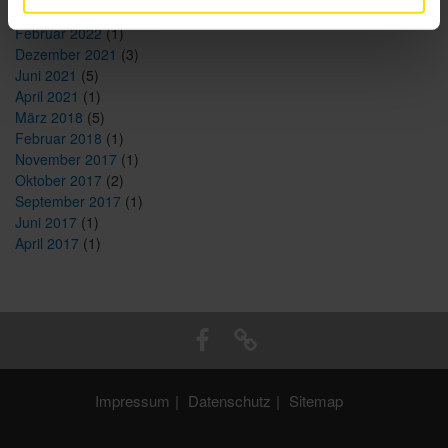
Mai 2022
(1)
Februar 2022
(1)
Dezember 2021
(3)
Juni 2021
(5)
April 2021
(1)
März 2018
(5)
Februar 2018
(1)
November 2017
(1)
Oktober 2017
(2)
September 2017
(1)
Juni 2017
(1)
April 2017
(1)
Impressum
Datenschutz
Sitemap