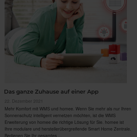
Das ganze Zuhause auf einer App
Veröffentlicht
22. Dezember 2021
am
Mehr Komfort mit WMS und homee. Wenn Sie mehr als nur Ihren
Sonnenschutz intelligent vernetzen möchten, ist die WMS
Erweiterung von homee die richtige Lösung für Sie. homee ist
Ihre modulare und herstellerübergreifende Smart Home Zentrale.
Bedienen Sie Ihr gesamtes …