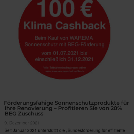
Design“
Förderungsfähige Sonnenschutzprodukte für
Ihre Renovierung – Profitieren Sie von 20%
BEG Zuschuss
Veröffentlicht
9. Dezember 2021
am
Seit Januar 2021 unterstützt die „Bundesförderung für effiziente