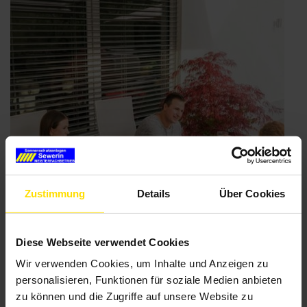
an
Ihrer
Terrasse“
Zustimmung
Details
Über Cookies
Diese Webseite verwendet Cookies
Wir verwenden Cookies, um Inhalte und Anzeigen zu
personalisieren, Funktionen für soziale Medien anbieten
Wissenswertes rund um Markisen und
zu können und die Zugriffe auf unsere Website zu
Sonnenschutz