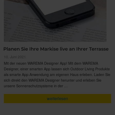
Planen Sie Ihre Markise live an Ihrer Terrasse
Veröffentlicht
10. Juni 2021
am
Mit der neuen WAREMA Designer App! Mit dem WAREMA
Designer, einer smarten App lassen sich Outdoor Living Produkte
als smarte App-Anwendung am eigenen Haus erleben. Laden Sie
sich direkt den WAREMA Designer herunter und erleben Sie
unsere Sonnenschutzsysteme in der …
„Planen
weiterlesen
Sie
Ihre
Markise
live