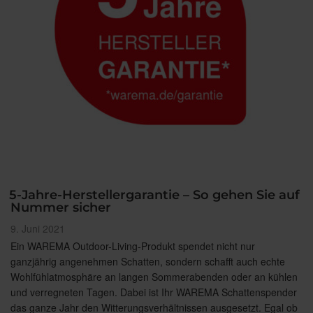
5-Jahre-Herstellergarantie – So gehen Sie auf
Nummer sicher
Veröffentlicht
9. Juni 2021
am
Ein WAREMA Outdoor-Living-Produkt spendet nicht nur
ganzjährig angenehmen Schatten, sondern schafft auch echte
Wohlfühlatmosphäre an langen Sommerabenden oder an kühlen
und verregneten Tagen. Dabei ist Ihr WAREMA Schattenspender
das ganze Jahr den Witterungsverhältnissen ausgesetzt. Egal ob