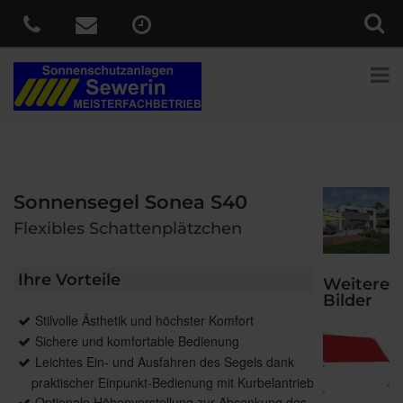
Sonnensegel Sonea S40
Flexibles Schattenplätzchen
Ihre Vorteile
Weitere
Bilder
Stilvolle Ästhetik und höchster Komfort
Sichere und komfortable Bedienung
Leichtes Ein- und Ausfahren des Segels dank
praktischer Einpunkt-Bedienung mit Kurbelantrieb
Optionale Höhenverstellung zur Absenkung des