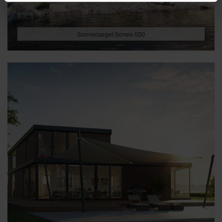
Sonnensegel Sonea S50