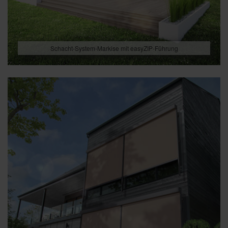
Schacht-System-Markise mit easyZIP-Führung