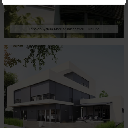
Fenster-System-Markise mit easyZIP-Führung