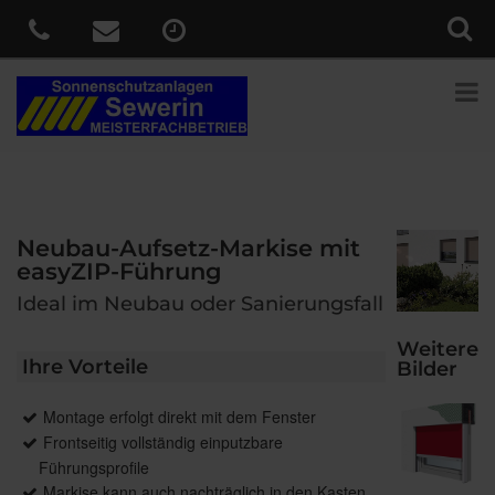
Neubau-Aufsetz-Markise mit
easyZIP-Führung
Ideal im Neubau oder Sanierungsfall
Weitere
Ihre Vorteile
Bilder
Montage erfolgt direkt mit dem Fenster
Frontseitig vollständig einputzbare
Führungsprofile
Markise kann auch nachträglich in den Kasten