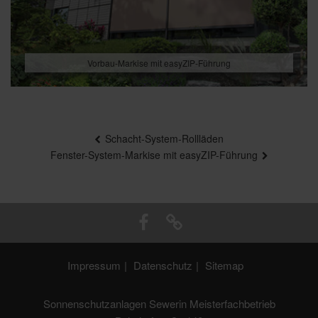
Vorbau-Markise mit easyZIP-Führung
Beitragsnavigation
Schacht-System-Rollläden
Fenster-System-Markise mit easyZIP-Führung
Impressum
Datenschutz
Sitemap
Sonnenschutzanlagen Sewerin Meisterfachbetrieb