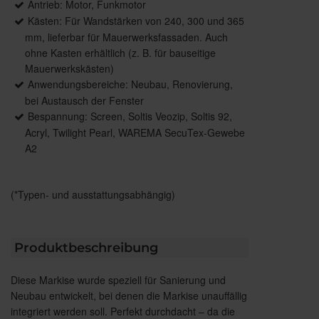
Antrieb: Motor, Funkmotor
Kästen: Für Wandstärken von 240, 300 und 365
mm, lieferbar für Mauerwerksfassaden. Auch
ohne Kasten erhältlich (z. B. für bauseitige
Mauerwerkskästen)
Anwendungsbereiche: Neubau, Renovierung,
bei Austausch der Fenster
Bespannung: Screen, Soltis Veozip, Soltis 92,
Acryl, Twilight Pearl, WAREMA SecuTex-Gewebe
A2
(*Typen- und ausstattungsabhängig)
Produktbeschreibung
Diese Markise wurde speziell für Sanierung und
Neubau entwickelt, bei denen die Markise unauffällig
integriert werden soll. Perfekt durchdacht – da die