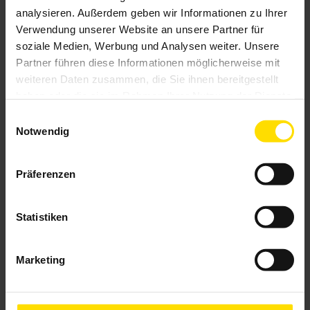
analysieren. Außerdem geben wir Informationen zu Ihrer
Verwendung unserer Website an unsere Partner für
soziale Medien, Werbung und Analysen weiter. Unsere
Partner führen diese Informationen möglicherweise mit
weiteren Daten zusammen, die Sie ihnen bereitgestellt
haben oder die sie im Rahmen Ihrer Nutzung der Dienste
gesammelt haben.
Einwilligungsauswahl
Notwendig
Präferenzen
Statistiken
Marketing
Basis-Außenjalousie