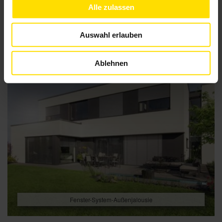
Alle zulassen
Auswahl erlauben
Ablehnen
Fenster-System-Außenjalousie