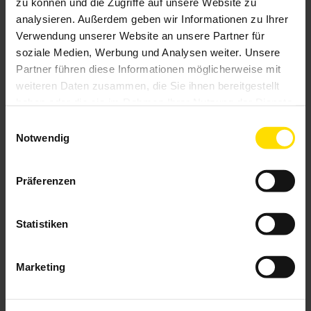
zu können und die Zugriffe auf unsere Website zu
analysieren. Außerdem geben wir Informationen zu Ihrer
Verwendung unserer Website an unsere Partner für
soziale Medien, Werbung und Analysen weiter. Unsere
Partner führen diese Informationen möglicherweise mit
weiteren Daten zusammen, die Sie ihnen bereitgestellt
haben oder die sie im Rahmen Ihrer Nutzung der Dienste
gesammelt haben.
Einwilligungsauswahl
Notwendig
Präferenzen
Statistiken
Marketing