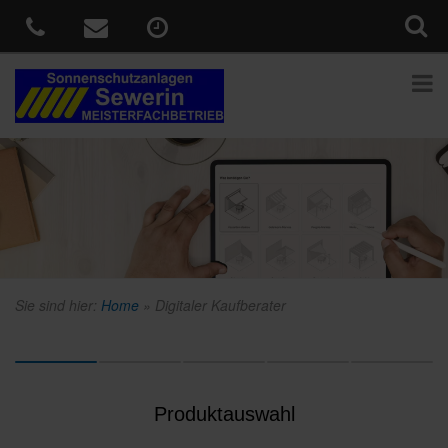
Sie sind hier:
Home
»
Digitaler Kaufberater